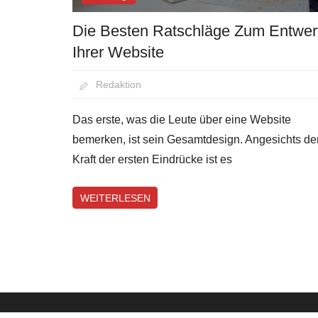
Die Besten Ratschläge Zum Entwer
Ihrer Website
August 24, 2020
Redaktion
Das erste, was die Leute über eine Website
bemerken, ist sein Gesamtdesign. Angesichts de
Kraft der ersten Eindrücke ist es
WEITERLESEN