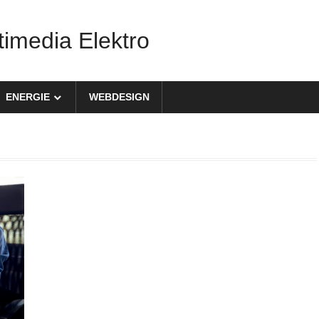
timedia Elektro
ENERGIE
WEBDESIGN