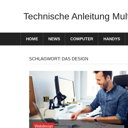
Zum
Inhalt
Technische Anleitung Mul
springen
HOME
NEWS
COMPUTER
HANDYS
SCHLAGWORT:
DAS DESIGN
Webdesign