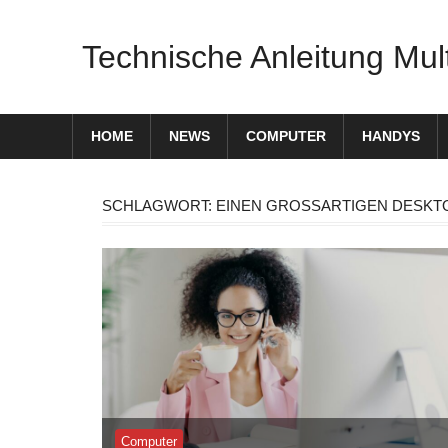
Zum
Inhalt
Technische Anleitung Mul
springen
HOME
NEWS
COMPUTER
HANDYS
SCHLAGWORT:
EINEN GROSSARTIGEN DESKTO
Computer