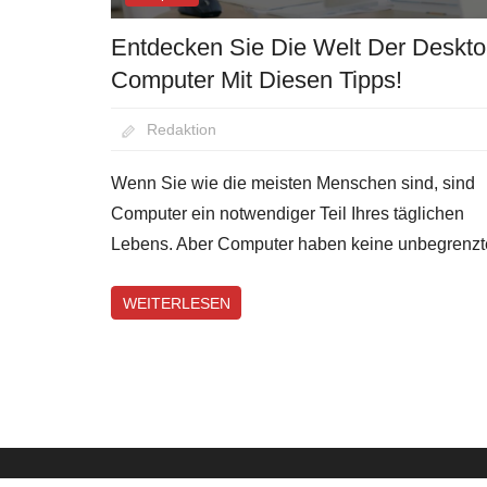
Entdecken Sie Die Welt Der Deskto
Computer Mit Diesen Tipps!
August 27, 2020
Redaktion
Wenn Sie wie die meisten Menschen sind, sind
Computer ein notwendiger Teil Ihres täglichen
Lebens. Aber Computer haben keine unbegrenzt
WEITERLESEN