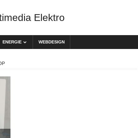
timedia Elektro
ENERGIE
WEBDESIGN
P