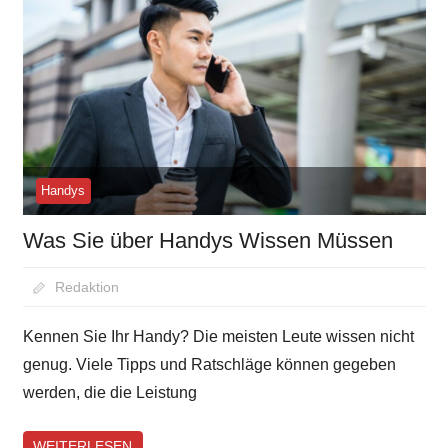
Handys
Was Sie über Handys Wissen Müssen
August 24, 2020
Redaktion
Kennen Sie Ihr Handy? Die meisten Leute wissen nicht
genug. Viele Tipps und Ratschläge können gegeben
werden, die die Leistung
WEITERLESEN