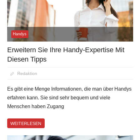
Handys
Erweitern Sie Ihre Handy-Expertise Mit
Diesen Tipps
August 26, 2020
Redaktion
Es gibt eine Menge Informationen, die man über Handys
erfahren kann. Sie sind sehr bequem und viele
Menschen haben Zugang
WEITERLESEN