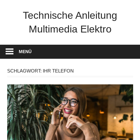
Zum
Inhalt
Technische Anleitung
springen
Multimedia Elektro
MENÜ
SCHLAGWORT:
IHR TELEFON