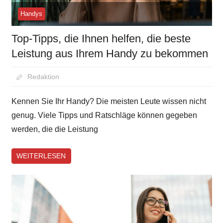
Handys
Top-Tipps, die Ihnen helfen, die beste
Leistung aus Ihrem Handy zu bekommen
August 30, 2020
Redaktion
Kennen Sie Ihr Handy? Die meisten Leute wissen nicht
genug. Viele Tipps und Ratschläge können gegeben
werden, die die Leistung
WEITERLESEN