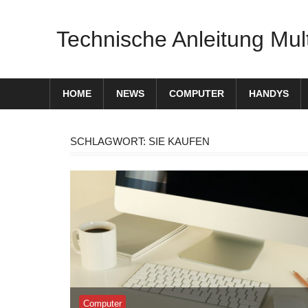
Zum
Inhalt
Technische Anleitung Mul
springen
HOME
NEWS
COMPUTER
HANDYS
SCHLAGWORT:
SIE KAUFEN
Computer