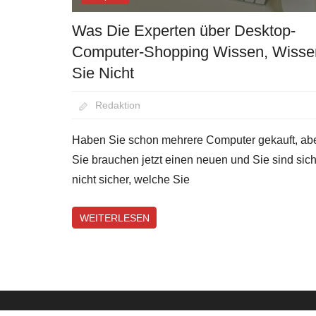
Was Die Experten über Desktop-
Computer-Shopping Wissen, Wisse
Sie Nicht
August 25, 2020
Redaktion
Haben Sie schon mehrere Computer gekauft, ab
Sie brauchen jetzt einen neuen und Sie sind sic
nicht sicher, welche Sie
WEITERLESEN