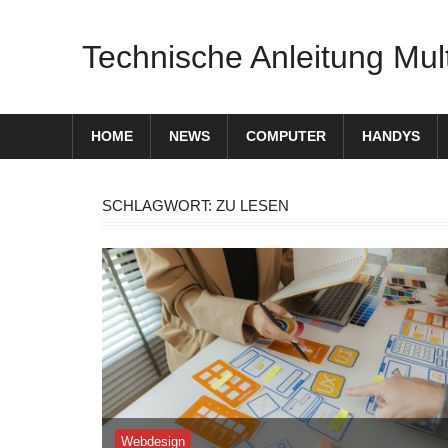
Zum
Inhalt
Technische Anleitung Mul
springen
HOME
NEWS
COMPUTER
HANDYS
SCHLAGWORT:
ZU LESEN
Webdesign