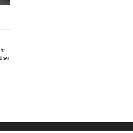
Ihr
 über