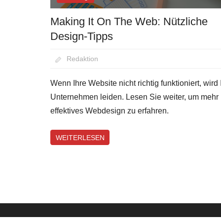
Making It On The Web: Nützliche
Design-Tipps
August 25, 2020
Redaktion
Wenn Ihre Website nicht richtig funktioniert, wird 
Unternehmen leiden. Lesen Sie weiter, um mehr
effektives Webdesign zu erfahren.
WEITERLESEN