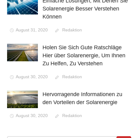
Einfache Lösungen, Mit Denen Sie
Solarenergie Besser Verstehen
Können
August 31, 2020
Redaktion
Holen Sie Sich Gute Ratschläge
Hier über Solarenergie, Um Ihnen
Zu Helfen, Zu Verstehen
August 30, 2020
Redaktion
Hervorragende Informationen zu
den Vorteilen der Solarenergie
August 30, 2020
Redaktion