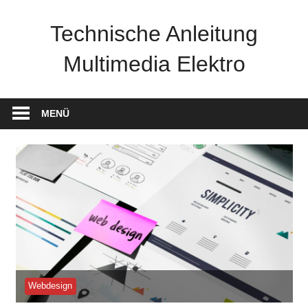
Zum
Inhalt
Technische Anleitung
springen
Multimedia Elektro
MENÜ
Webdesign