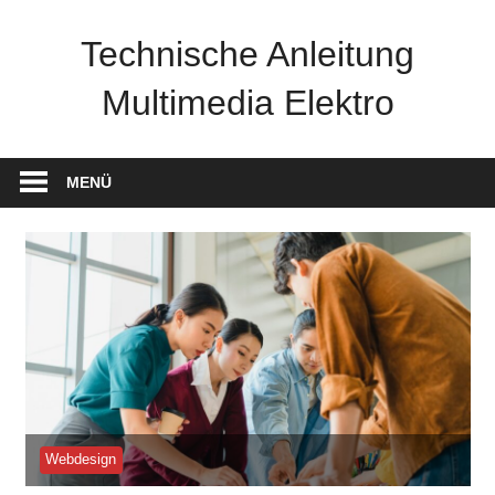
Zum
Inhalt
Technische Anleitung
springen
Multimedia Elektro
MENÜ
Webdesign